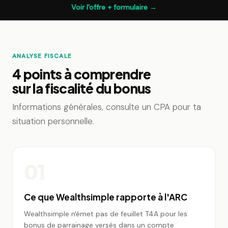
Voir l'offre + formulaire →
ANALYSE FISCALE
4 points à comprendre
sur la fiscalité du bonus
Informations générales, consulte un CPA pour ta
situation personnelle.
01
Ce que Wealthsimple rapporte à l'ARC
Wealthsimple n'émet pas de feuillet T4A pour les
bonus de parrainage versés dans un compte